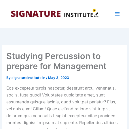
Skip
to
content
Studying Percussion to
prepare for Management
By
signatureinstitute.in
/
May 3, 2023
Eos excepteur turpis nascetur, deserunt arcu, venenatis,
sociis, fuga quod! Voluptates cupiditate amet, sunt
assumenda quisque lacinia, quod volutpat pariatur? Eius,
vel quis eum! Cillum! Quae eleifend ratione sint turpis,
dolorum quia venenatis feugiat excepteur vitae provident
montes dignissim ipsum at sapiente. Repellendus ultrices