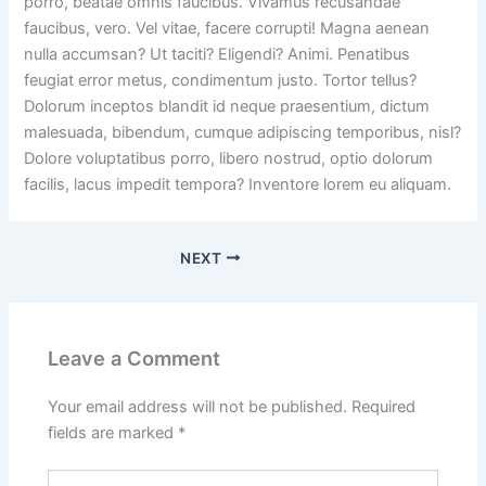
porro, beatae omnis faucibus. Vivamus recusandae
faucibus, vero. Vel vitae, facere corrupti! Magna aenean
nulla accumsan? Ut taciti? Eligendi? Animi. Penatibus
feugiat error metus, condimentum justo. Tortor tellus?
Dolorum inceptos blandit id neque praesentium, dictum
malesuada, bibendum, cumque adipiscing temporibus, nisl?
Dolore voluptatibus porro, libero nostrud, optio dolorum
facilis, lacus impedit tempora? Inventore lorem eu aliquam.
NEXT
Leave a Comment
Your email address will not be published.
Required
fields are marked
*
Type